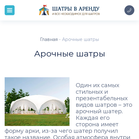
Главная
Арочные шатры
Арочные шатры
Один их самых
стильных и
презентабельных
видов шатров – это
арочный шатер.
Каждая его
сторона имеет
форму арки, из-за чего шатер получил
такое название. Особая атмосфера внутри