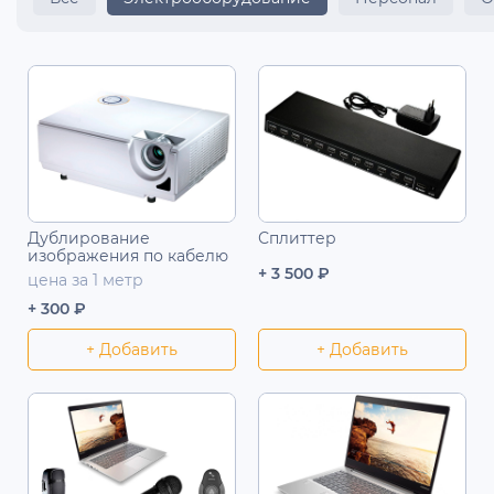
Дублирование
Сплиттер
изображения по кабелю
+ 3 500 ₽
цена за 1 метр
+ 300 ₽
+ Добавить
+ Добавить