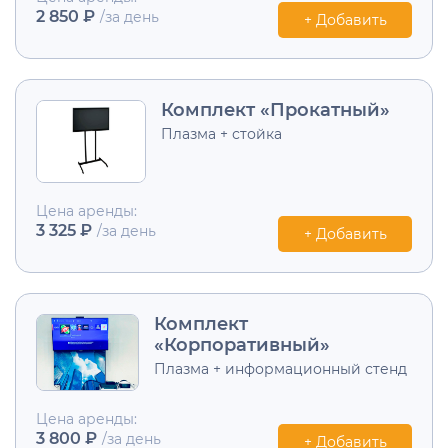
2 850 ₽
/за день
+ Добавить
Комплект «Прокатный»
Плазма + стойка
Цена аренды:
3 325 ₽
/за день
+ Добавить
Комплект
«Корпоративный»
Плазма + информационный стенд
Цена аренды:
3 800 ₽
/за день
+ Добавить