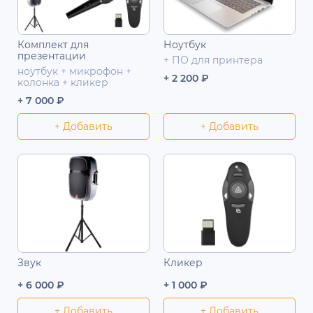
Комплект для
Ноутбук
презентации
+ ПО для принтера
ноутбук + микрофон +
+ 2 200 ₽
колонка + кликер
+ 7 000 ₽
+ Добавить
+ Добавить
Звук
Кликер
+ 6 000 ₽
+ 1 000 ₽
+ Добавить
+ Добавить