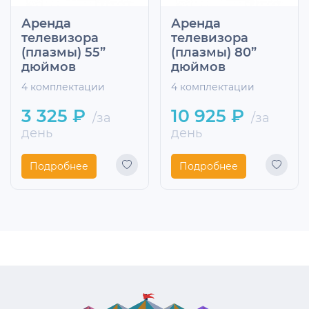
Аренда
Аренда
телевизора
телевизора
(плазмы) 55”
(плазмы) 80”
дюймов
дюймов
4 комплектации
4 комплектации
3 325 ₽
10 925 ₽
/за
/за
день
день
Подробнее
Подробнее